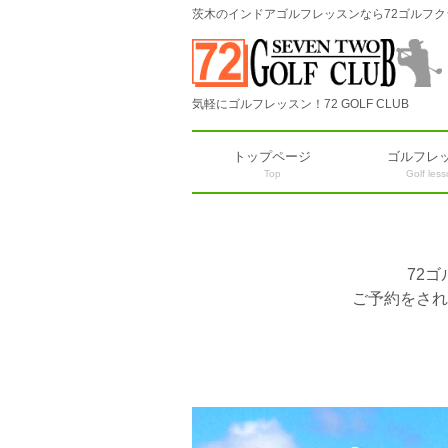
茨木のインドアゴルフレッスンなら72ゴルフク
気軽にゴルフレッスン！72 GOLF CLUB
トップページ
ゴルフレ
Top
Golf les
72
ご予約をされ