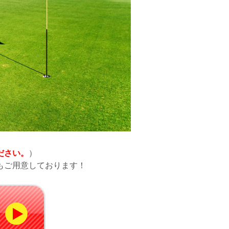
ださい。
）
もご用意しております！