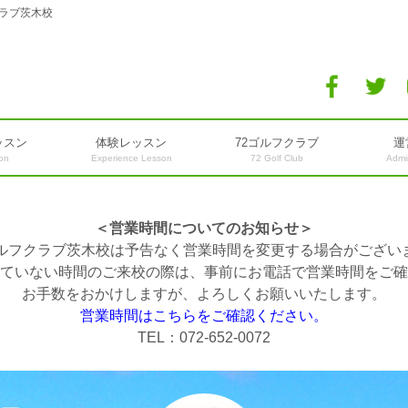
ラブ茨木校
ッスン
体験レッスン
72ゴルフクラブ
運
son
Experience Lesson
72 Golf Club
Admin
＜営業時間についてのお知らせ＞
ゴルフクラブ茨木校は予告なく営業時間を変更する場合がござい
ていない時間のご来校の際は、事前にお電話で営業時間をご確
お手数をおかけしますが、よろしくお願いいたします。
営業時間はこちらをご確認ください。
TEL：072-652-0072