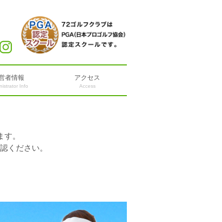
営者情報
アクセス
istrator Info
Access
ます。
認ください。