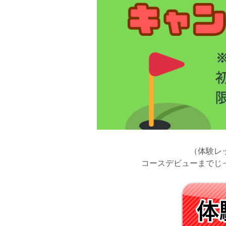
（体験レ
コースデビューまでじ