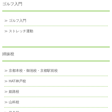
ゴルフ入門
≫ ゴルフ入門
≫ ストレッチ運動
姉妹校
≫ 京都本校・御池校・京都駅前校
≫ HAT神戸校
≫ 姫路校
≫ 山科校