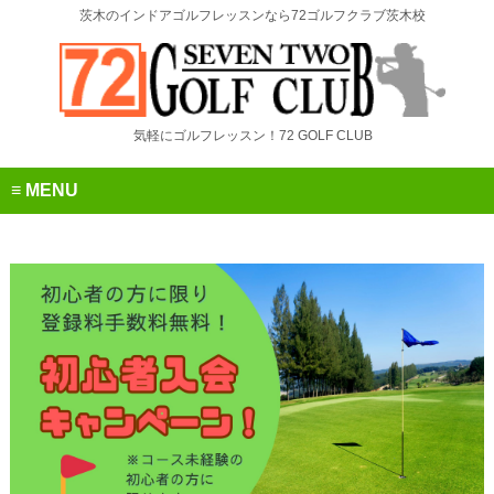
茨木のインドアゴルフレッスンなら72ゴルフクラブ茨木校
気軽にゴルフレッスン！72 GOLF CLUB
MENU