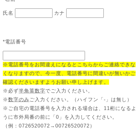
氏名
カナ
*
電話番号
※電話番号をお間違えになるとこちらからご連絡できな
くなりますので、今一度、電話番号に間違いが無いかご
確認くださいますようお願い申し上げます。
※必ず
半角英数字
でご入力ください。
※
数字のみ
ご入力ください。（ハイフン「-」は無し）
※ご自宅の電話番号を入力される場合は、11桁になるよ
うに市外局番の前に「0」を入力してください。
（例：0726520072→00726520072）