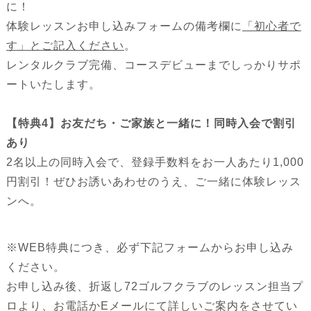
に！
体験レッスンお申し込みフォームの備考欄に
「初心者で
す」とご記入ください
。
レンタルクラブ完備、コースデビューまでしっかりサポ
ートいたします。
【特典4】お友だち・ご家族と一緒に！同時入会で割引
あり
2名以上の同時入会で、登録手数料をお一人あたり1,000
円割引！ぜひお誘いあわせのうえ、ご一緒に体験レッス
ンへ。
※WEB特典につき、必ず下記フォームからお申し込み
ください。
お申し込み後、折返し72ゴルフクラブのレッスン担当プ
ロより、お電話かEメールにて詳しいご案内をさせてい